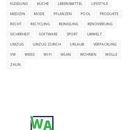
KLEIDUNG
KÜCHE
LEBENSMITTEL
LIFESTYLE
MEDIZIN
MODE
PFLANZEN
POOL
PRODUKTE
RECHT
RECYCLING
REINIGUNG
RENOVIERUNG
SICHERHEIT
SOFTWARE
SPORT
UMWELT
UMZUG
UMZUG ZÜRICH
URLAUB
VERPACKUNG
VW
WEISS
WI FI
WLAN
WOHNEN
WOLLE
ZAUN