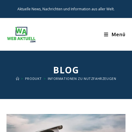
Zum
Aktuelle News, Nachrichten und Information aus aller Welt.
Inhalt
springen
Menü
BLOG
>
PRODUKT
>
INFORMATIONEN ZU NUTZFAHRZEUGEN