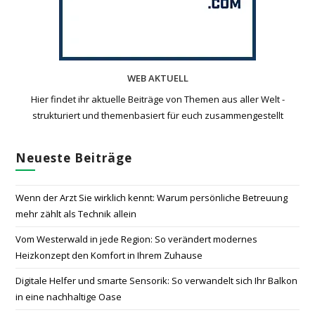
WEB AKTUELL
Hier findet ihr aktuelle Beiträge von Themen aus aller Welt -
strukturiert und themenbasiert für euch zusammengestellt
Neueste Beiträge
Wenn der Arzt Sie wirklich kennt: Warum persönliche Betreuung
mehr zählt als Technik allein
Vom Westerwald in jede Region: So verändert modernes
Heizkonzept den Komfort in Ihrem Zuhause
Digitale Helfer und smarte Sensorik: So verwandelt sich Ihr Balkon
in eine nachhaltige Oase