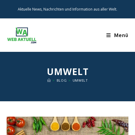
Zum
Aktuelle News, Nachrichten und Information aus aller Welt.
Inhalt
springen
Menü
UMWELT
>
BLOG
>
UMWELT