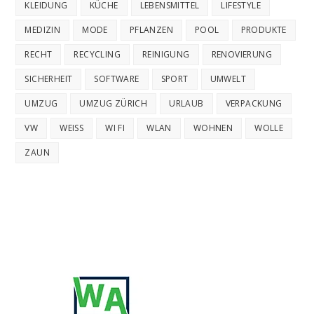
KLEIDUNG
KÜCHE
LEBENSMITTEL
LIFESTYLE
MEDIZIN
MODE
PFLANZEN
POOL
PRODUKTE
RECHT
RECYCLING
REINIGUNG
RENOVIERUNG
SICHERHEIT
SOFTWARE
SPORT
UMWELT
UMZUG
UMZUG ZÜRICH
URLAUB
VERPACKUNG
VW
WEISS
WI FI
WLAN
WOHNEN
WOLLE
ZAUN