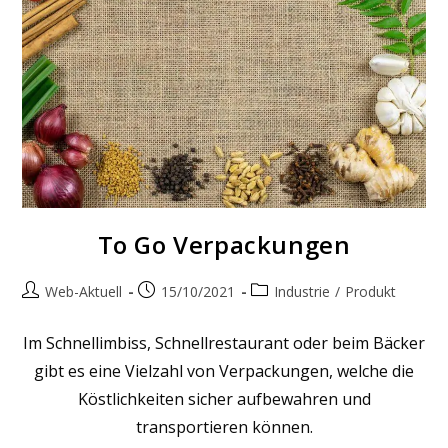
To Go Verpackungen
Beitrags-
Beitrag
Beitrags-
Web-Aktuell
15/10/2021
Industrie
/
Produkt
Autor:
veröffentlicht:
Kategorie:
Im Schnellimbiss, Schnellrestaurant oder beim Bäcker
gibt es eine Vielzahl von Verpackungen, welche die
Köstlichkeiten sicher aufbewahren und
transportieren können.