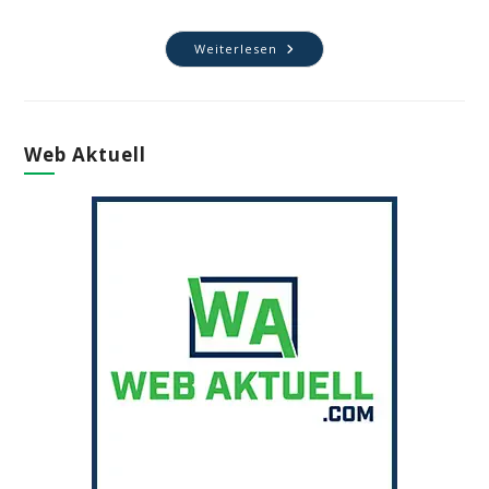
Gestaltungsmöglichkeiten
Weiterlesen
Von
Fensterbänken
Web Aktuell