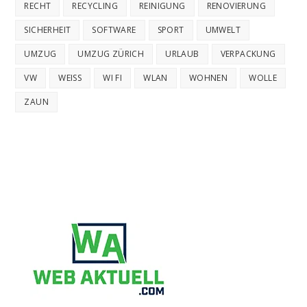
RECHT
RECYCLING
REINIGUNG
RENOVIERUNG
SICHERHEIT
SOFTWARE
SPORT
UMWELT
UMZUG
UMZUG ZÜRICH
URLAUB
VERPACKUNG
VW
WEISS
WI FI
WLAN
WOHNEN
WOLLE
ZAUN