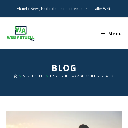
Zum
Aktuelle News, Nachrichten und Information aus aller Welt.
Inhalt
springen
Menü
BLOG
>
GESUNDHEIT
>
EINKEHR IN HARMONISCHEN REFUGIEN