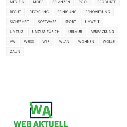
MEDIZIN
MODE
PFLANZEN
POOL
PRODUKTE
RECHT
RECYCLING
REINIGUNG
RENOVIERUNG
SICHERHEIT
SOFTWARE
SPORT
UMWELT
UMZUG
UMZUG ZÜRICH
URLAUB
VERPACKUNG
VW
WEISS
WI FI
WLAN
WOHNEN
WOLLE
ZAUN