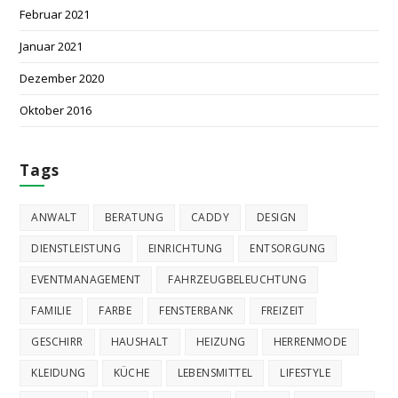
Februar 2021
Januar 2021
Dezember 2020
Oktober 2016
Tags
ANWALT
BERATUNG
CADDY
DESIGN
DIENSTLEISTUNG
EINRICHTUNG
ENTSORGUNG
EVENTMANAGEMENT
FAHRZEUGBELEUCHTUNG
FAMILIE
FARBE
FENSTERBANK
FREIZEIT
GESCHIRR
HAUSHALT
HEIZUNG
HERRENMODE
KLEIDUNG
KÜCHE
LEBENSMITTEL
LIFESTYLE