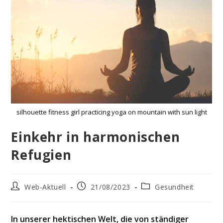
silhouette fitness girl practicing yoga on mountain with sun light
Einkehr in harmonischen
Refugien
Beitrags-
Beitrag
Beitrags-
Web-Aktuell
21/08/2023
Gesundheit
Autor:
veröffentlicht:
Kategorie:
In unserer hektischen Welt, die von ständiger