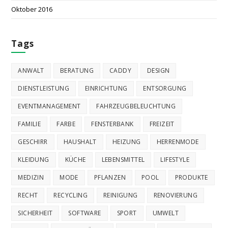
Oktober 2016
Tags
ANWALT
BERATUNG
CADDY
DESIGN
DIENSTLEISTUNG
EINRICHTUNG
ENTSORGUNG
EVENTMANAGEMENT
FAHRZEUGBELEUCHTUNG
FAMILIE
FARBE
FENSTERBANK
FREIZEIT
GESCHIRR
HAUSHALT
HEIZUNG
HERRENMODE
KLEIDUNG
KÜCHE
LEBENSMITTEL
LIFESTYLE
MEDIZIN
MODE
PFLANZEN
POOL
PRODUKTE
RECHT
RECYCLING
REINIGUNG
RENOVIERUNG
SICHERHEIT
SOFTWARE
SPORT
UMWELT