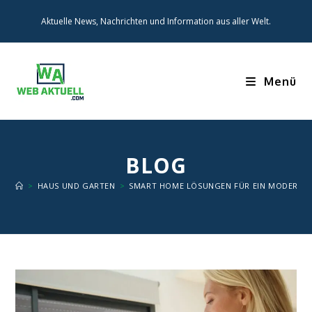
Zum
Aktuelle News, Nachrichten und Information aus aller Welt.
Inhalt
springen
Menü
BLOG
>
HAUS UND GARTEN
>
SMART HOME LÖSUNGEN FÜR EIN MODERNE