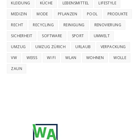
KLEIDUNG
KÜCHE
LEBENSMITTEL
LIFESTYLE
MEDIZIN
MODE
PFLANZEN
POOL
PRODUKTE
RECHT
RECYCLING
REINIGUNG
RENOVIERUNG
SICHERHEIT
SOFTWARE
SPORT
UMWELT
UMZUG
UMZUG ZÜRICH
URLAUB
VERPACKUNG
VW
WEISS
WI FI
WLAN
WOHNEN
WOLLE
ZAUN