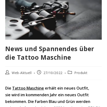
News und Spannendes über
die Tattoo Maschine
Beitrags-
Beitrag
Beitrags-
Web-Aktuell
27/10/2022
Produkt
Autor:
veröffentlicht:
Kategorie:
Die
Tattoo Maschine
erhält ein neues Outfit,
sie wird im kommenden Jahr ein neues Outfit
bekommen. Die Farben Blau und Grün werden