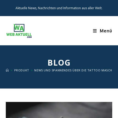
Zum
Aktuelle News, Nachrichten und Information aus aller Welt.
Inhalt
springen
Menü
BLOG
>
PRODUKT
>
NEWS UND SPANNENDES ÜBER DIE TATTOO MASCHINE