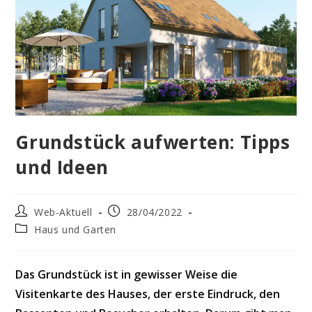
Grundstück aufwerten: Tipps
und Ideen
Beitrags-
Beitrag
Web-Aktuell
28/04/2022
Autor:
veröffentlicht:
Beitrags-
Haus und Garten
Kategorie:
Das Grundstück ist in gewisser Weise die
Visitenkarte des Hauses, der erste Eindruck, den