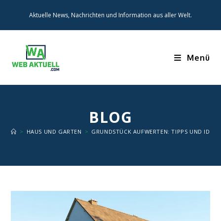
Zum
Aktuelle News, Nachrichten und Information aus aller Welt.
Inhalt
springen
Menü
BLOG
>
HAUS UND GARTEN
>
GRUNDSTÜCK AUFWERTEN: TIPPS UND IDEEN