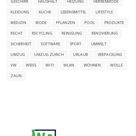
GESCHIRR
HAUSHALT
HEIZUNG
HERRENMODE
KLEIDUNG
KÜCHE
LEBENSMITTEL
LIFESTYLE
MEDIZIN
MODE
PFLANZEN
POOL
PRODUKTE
RECHT
RECYCLING
REINIGUNG
RENOVIERUNG
SICHERHEIT
SOFTWARE
SPORT
UMWELT
UMZUG
UMZUG ZÜRICH
URLAUB
VERPACKUNG
VW
WEISS
WI FI
WLAN
WOHNEN
WOLLE
ZAUN