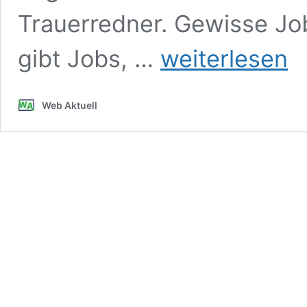
Trauerredner. Gewisse J
Ausgefallene
gibt Jobs, …
weiterlesen
Ausbildungsberufe
Web Aktuell